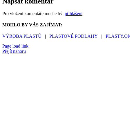
Napsat komentář
Pro vložení komentáře musíte být
přihlášeni
.
MOHLO BY VÁS ZAJÍMAT:
VÝROBA PLASTŮ
|
PLASTOVÉ PODLAHY
|
PLASTY.O
Page load link
Přejít nahoru