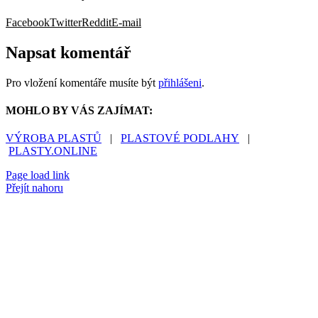
Facebook
Twitter
Reddit
E-mail
Napsat komentář
Pro vložení komentáře musíte být
přihlášeni
.
MOHLO BY VÁS ZAJÍMAT:
VÝROBA PLASTŮ
|
PLASTOVÉ PODLAHY
|
PLASTY.ONLINE
Page load link
Přejít nahoru