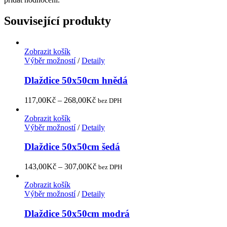
Související produkty
Zobrazit košík
Výběr možností
/
Detaily
Dlaždice 50x50cm hnědá
117,00
Kč
–
268,00
Kč
bez DPH
Zobrazit košík
Výběr možností
/
Detaily
Dlaždice 50x50cm šedá
143,00
Kč
–
307,00
Kč
bez DPH
Zobrazit košík
Výběr možností
/
Detaily
Dlaždice 50x50cm modrá